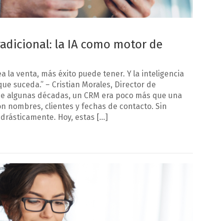
radicional: la IA como motor de
 la venta, más éxito puede tener. Y la inteligencia
que suceda.” – Cristian Morales, Director de
ce algunas décadas, un CRM era poco más que una
con nombres, clientes y fechas de contacto. Sin
rásticamente. Hoy, estas […]