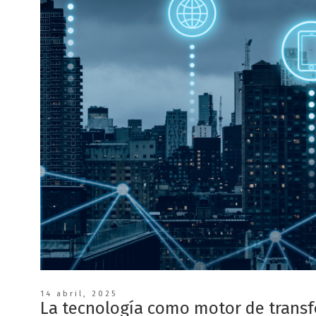
14 abril, 2025
La tecnología como motor de trans