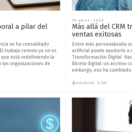
16 abril, 2025
ral a pilar del
Más allá del CRM t
ventas exitosas
ncia se ha consolidado
Entre más personalizada sea
 El trabajo remoto ya no es
artificial puede ayudarte a 
que está redefiniendo la
Transformación Digital Ha
en las organizaciones de
libreta digital: un archivo 
embargo, eso ha cambiado d
Karla Botello
CRM