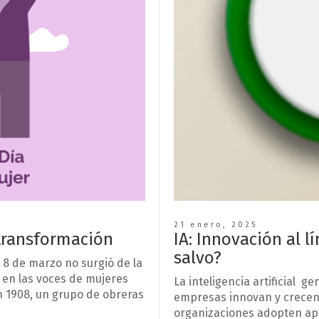
21 enero, 2025
 transformación
IA: Innovación al 
salvo?
l 8 de marzo no surgió de la
y en las voces de mujeres
La inteligencia artificial 
En 1908, un grupo de obreras
empresas innovan y crecen.
organizaciones adopten apl