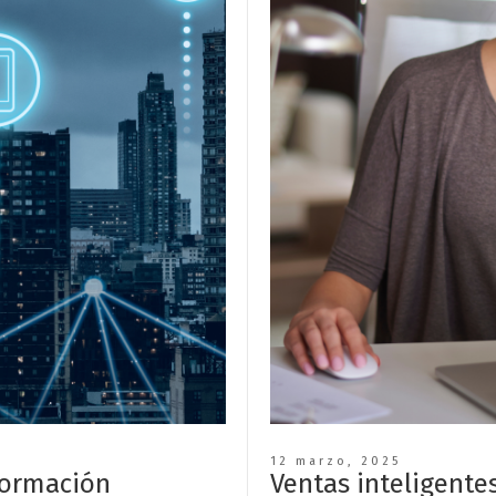
12 marzo, 2025
formación
Ventas inteligente