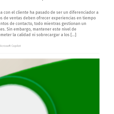
a con el cliente ha pasado de ser un diferenciador a
os de ventas deben ofrecer experiencias en tiempo
untos de contacto, todo mientras gestionan un
tes. Sin embargo, mantener este nivel de
eter la calidad ni sobrecargar a los […]
icrosoft Copilot