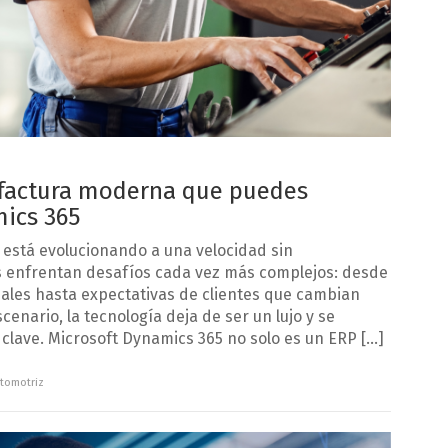
ufactura moderna que puedes
mics 365
 está evolucionando a una velocidad sin
 enfrentan desafíos cada vez más complejos: desde
ales hasta expectativas de clientes que cambian
enario, la tecnología deja de ser un lujo y se
 clave. Microsoft Dynamics 365 no solo es un ERP […]
tomotriz