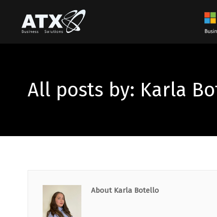
All posts by: Karla Bo
About Karla Botello