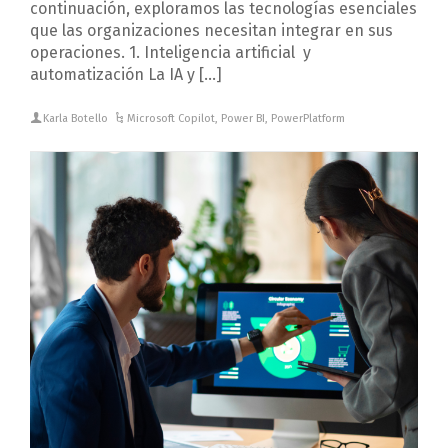
continuación, exploramos las tecnologías esenciales
que las organizaciones necesitan integrar en sus
operaciones. 1. Inteligencia artificial y
automatización La IA y […]
Karla Botello
Microsoft Copilot
,
Power BI
,
PowerPlatform