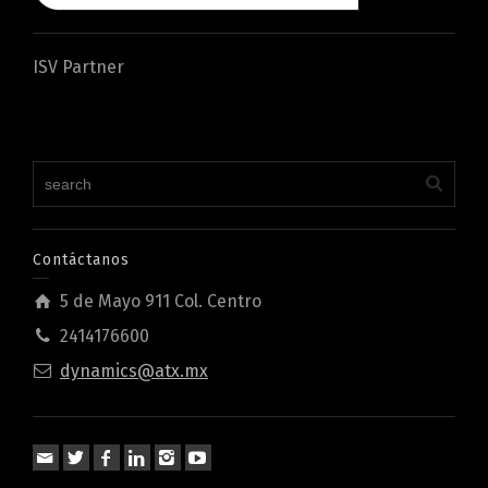
ISV Partner
Contáctanos
5 de Mayo 911 Col. Centro
2414176600
dynamics@atx.mx