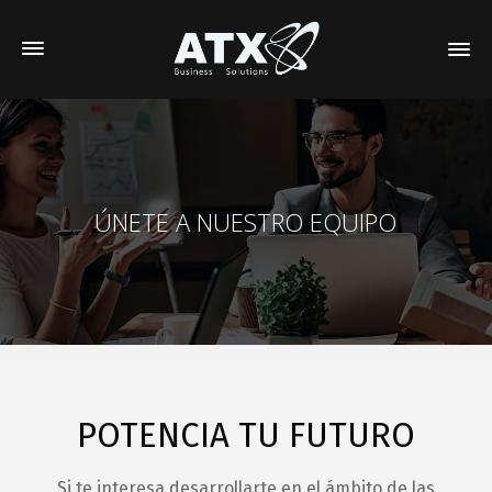
ÚNETE A NUESTRO EQUIPO
POTENCIA TU FUTURO
Si te interesa desarrollarte en el ámbito de las