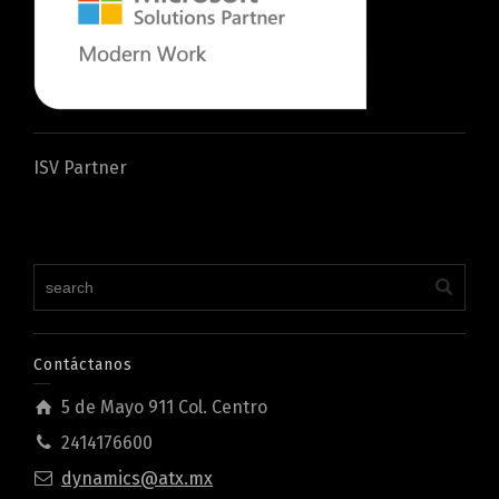
ISV Partner
Contáctanos
5 de Mayo 911 Col. Centro
2414176600
dynamics@atx.mx