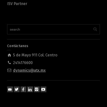
ISV Partner
Contáctanos
5 de Mayo 911 Col. Centro
2414176600
dynamics@atx.mx