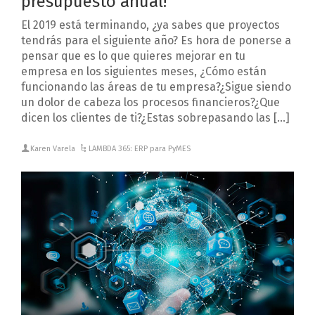
presupuesto anual!
El 2019 está terminando, ¿ya sabes que proyectos
tendrás para el siguiente año? Es hora de ponerse a
pensar que es lo que quieres mejorar en tu
empresa en los siguientes meses, ¿Cómo están
funcionando las áreas de tu empresa?¿Sigue siendo
un dolor de cabeza los procesos financieros?¿Que
dicen los clientes de ti?¿Estas sobrepasando las […]
Karen Varela
LAMBDA 365: ERP para PyMES