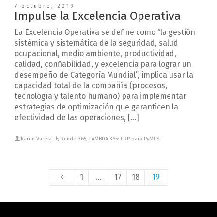
7 octubre, 2019
Impulse la Excelencia Operativa
La Excelencia Operativa se define como “la gestión
sistémica y sistemática de la seguridad, salud
ocupacional, medio ambiente, productividad,
calidad, confiabilidad, y excelencia para lograr un
desempeño de Categoría Mundial”, implica usar la
capacidad total de la compañía (procesos,
tecnología y talento humano) para implementar
estrategias de optimización que garanticen la
efectividad de las operaciones, […]
Karen Varela
Kunde 365
,
LAMBDA 365: ERP para PyMES
1
…
17
18
19