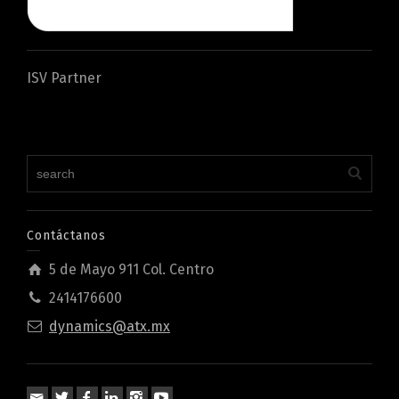
ISV Partner
Contáctanos
5 de Mayo 911 Col. Centro
2414176600
dynamics@atx.mx