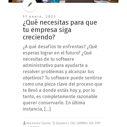
31 enero, 2023
¿Qué necesitas para que
tu empresa siga
creciendo?
¿A qué desafíos te enfrentas? ¿Qué
esperas lograr en el futuro? ¿Qué
necesitas de tu software
administrativo para ayudarte a
resolver problemas y alcanzar tus
objetivos? Tu software puede sentirse
como una pieza clave del proceso que
te llevó a donde estás hoy y, por lo
tanto, es completamente razonable
querer conservarlo. En última
instancia, […]
Ana Karen Varela
Dynamics 365
,
LAMBDA 365: ERP