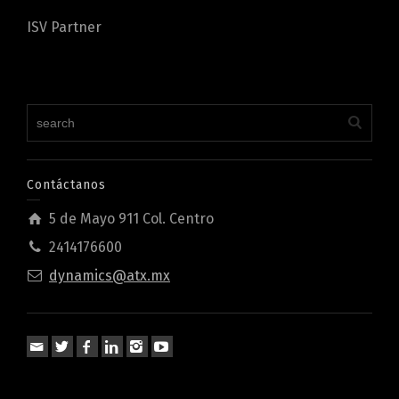
ISV Partner
Contáctanos
5 de Mayo 911 Col. Centro
2414176600
dynamics@atx.mx