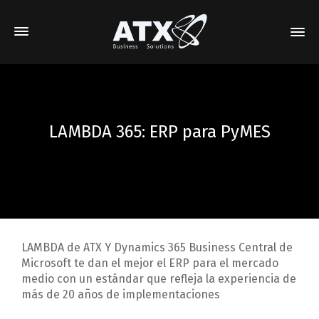
LAMBDA 365: ERP para PyMES
LAMBDA de ATX Y Dynamics 365 Business Central de
Microsoft te dan el mejor el ERP para el mercado
medio con un estándar que refleja la experiencia de
más de 20 años de implementaciones