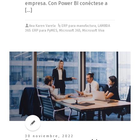
empresa. Con Power BI conéctese a
[…]
Ana Karen Varela
ERP para manufactura
,
LAMBDA
365: ERP para PyMES
,
Microsoft 365
,
Microsoft Viva
30 noviembre, 2022