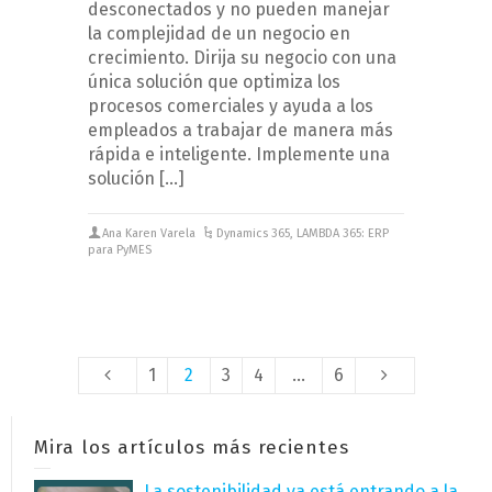
desconectados y no pueden manejar
la complejidad de un negocio en
crecimiento. Dirija su negocio con una
única solución que optimiza los
procesos comerciales y ayuda a los
empleados a trabajar de manera más
rápida e inteligente. Implemente una
solución […]
Ana Karen Varela
Dynamics 365
,
LAMBDA 365: ERP
para PyMES
1
2
3
4
…
6
Mira los artículos más recientes
La sostenibilidad ya está entrando a la