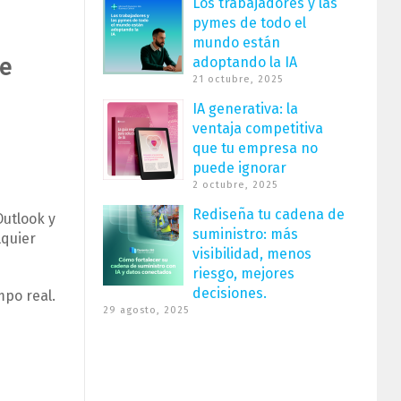
Los trabajadores y las
pymes de todo el
mundo están
de
adoptando la IA
21 octubre, 2025
IA generativa: la
ventaja competitiva
que tu empresa no
puede ignorar
2 octubre, 2025
Rediseña tu cadena de
Outlook y
suministro: más
lquier
visibilidad, menos
riesgo, mejores
decisiones.
mpo real.
29 agosto, 2025