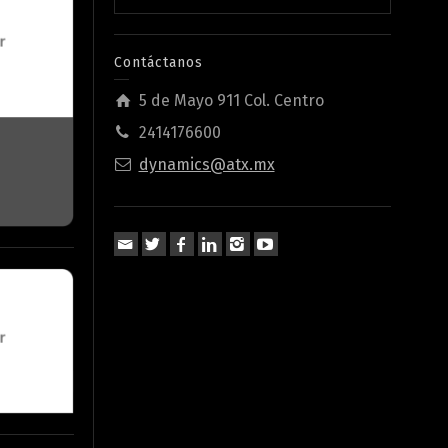
Contáctanos
5 de Mayo 911 Col. Centro
2414176600
dynamics@atx.mx