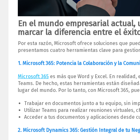
En el mundo empresarial actual,
marcar la diferencia entre el éxit
Por esta razón, Microsoft ofrece soluciones que puede
presentamos cuatro herramientas clave para gestion
1. Microsoft 365: Potencia la Colaboración y la Comun
Microsoft 365
es más que Word y Excel. En realidad, 
Teams. De hecho, estas herramientas están diseñadas
lugar del mundo. Por lo tanto, con Microsoft 365, pu
Trabajar en documentos junto a tu equipo, sin im
Utilizar Teams para realizar reuniones virtuales, 
Acceder a tus documentos y aplicaciones desde cua
2. Microsoft Dynamics 365: Gestión Integral de tu Ne