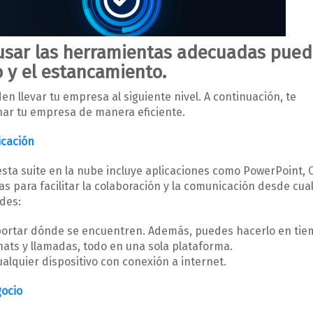
 usar las herramientas adecuadas pue
o y el estancamiento.
n llevar tu empresa al siguiente nivel. A continuación, te
ar tu empresa de manera eficiente.
icación
esta suite en la nube incluye aplicaciones como PowerPoint, 
 para facilitar la colaboración y la comunicación desde cua
edes:
portar dónde se encuentren. Además, puedes hacerlo en tie
chats y llamadas, todo en una sola plataforma.
lquier dispositivo con conexión a internet.
gocio