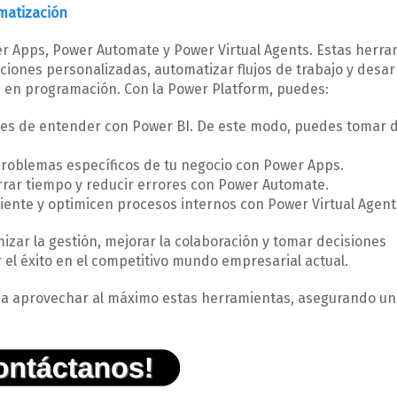
matización
er Apps, Power Automate y Power Virtual Agents. Estas herr
ciones personalizadas, automatizar flujos de trabajo y desar
 en programación. Con la Power Platform, puedes:
iles de entender con Power BI. De este modo, puedes tomar 
problemas específicos de tu negocio con Power Apps.
orrar tiempo y reducir errores con Power Automate.
liente y optimicen procesos internos con Power Virtual Agent
zar la gestión, mejorar la colaboración y tomar decisiones
 el éxito en el competitivo mundo empresarial actual.
e a aprovechar al máximo estas herramientas, asegurando u