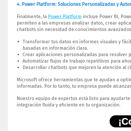
4. Power Platform: Soluciones Personalizadas y Auto
Finalmente, la
Power Platform
incluye Power BI, Pow
permiten a las empresas analizar datos, crear aplica
chatbots sin necesidad de conocimientos avanzados
Transformar tus datos en informes visuales y fác
basadas en información clara.
Crear aplicaciones personalizadas para resolver 
Automatizar flujos de trabajo repetitivos para ah
Desarrollar chatbots que mejoren la atención al c
Microsoft ofrece herramientas que te ayudan a optimi
informadas. Por lo tanto, tu empresa puede alcanzar
Nuestro equipo de expertos está listo para ayudart
integración fluida y eficiente en tu organización.