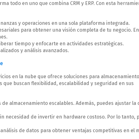
rma todo en uno que combina CRM y ERP. Con esta herramie
 finanzas y operaciones en una sola plataforma integrada.
resariales para obtener una visión completa de tu negocio. En
nes.
liberar tiempo y enfocarte en actividades estratégicas.
alizados y análisis avanzados.
be
icios en la nube que ofrece soluciones para almacenamiento
que buscan flexibilidad, escalabilidad y seguridad en sus
 de almacenamiento escalables. Además, puedes ajustar la
in necesidad de invertir en hardware costoso. Por lo tanto,
y análisis de datos para obtener ventajas competitivas en el