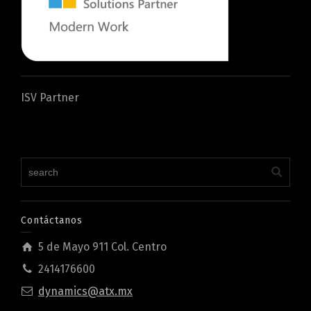
ISV Partner
Contáctanos
5 de Mayo 911 Col. Centro
2414176600
dynamics@atx.mx