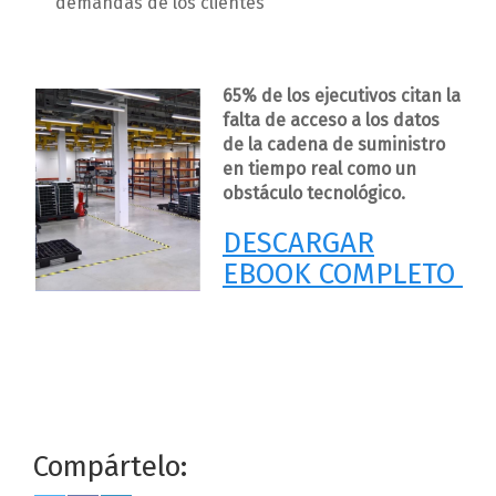
demandas de los clientes
65% de los ejecutivos citan la
falta de acceso a los datos
de la cadena de suministro
en tiempo real como un
obstáculo tecnológico.
DESCARGAR
EBOOK COMPLETO
Compártelo: