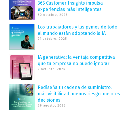
365 Customer Insights impulsa
experiencias más inteligentes
30 octubre, 2025
Los trabajadores y las pymes de todo
el mundo están adoptando la IA
21 octubre, 2025
IA generativa: la ventaja competitiva
que tu empresa no puede ignorar
2 octubre, 2025
Rediseña tu cadena de suministro:
más visibilidad, menos riesgo, mejores
decisiones.
29 agosto, 2025