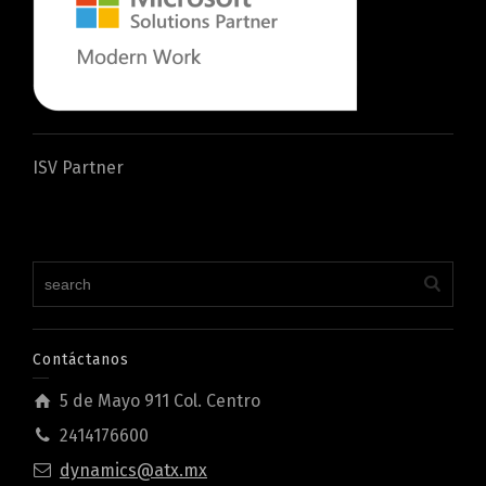
ISV Partner
Contáctanos
5 de Mayo 911 Col. Centro
2414176600
dynamics@atx.mx