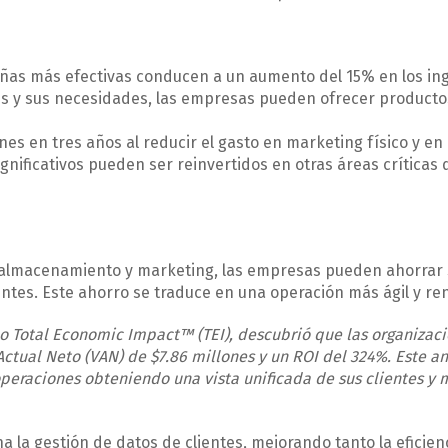
ñas más efectivas conducen a un aumento del 15% en los in
ntes y sus necesidades, las empresas pueden ofrecer producto
nes en tres años al reducir el gasto en marketing físico y en
nificativos pueden ser reinvertidos en otras áreas críticas 
e almacenamiento y marketing, las empresas pueden ahorrar
ientes. Este ahorro se traduce en una operación más ágil y re
do Total Economic Impact™ (TEI), descubrió que las organizac
ctual Neto (VAN) de $7.86 millones y un ROI del 324%. Este an
eraciones obteniendo una vista unificada de sus clientes y
a la gestión de datos de clientes, mejorando tanto la eficien