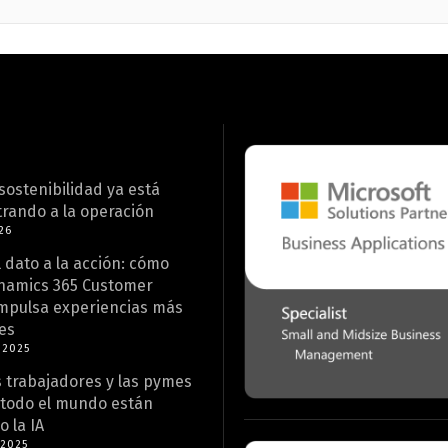
sostenibilidad ya está
rando a la operación
26
 dato a la acción: cómo
namics 365 Customer
impulsa experiencias más
es
 2025
 trabajadores y las pymes
 todo el mundo están
 la IA
 2025