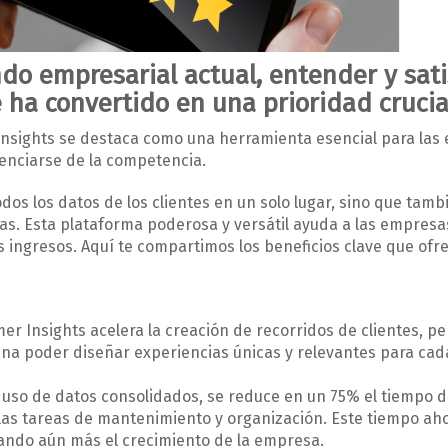
do empresarial actual, entender y sati
e ha convertido en una prioridad crucia
Insights se destaca como una herramienta esencial para la
renciarse de la competencia.
dos los datos de los clientes en un solo lugar, sino que tamb
as. Esta plataforma poderosa y versátil ayuda a las empresa
s ingresos. Aquí te compartimos los beneficios clave que ofre
r Insights acelera la creación de recorridos de clientes, p
na poder diseñar experiencias únicas y relevantes para cada
al uso de datos consolidados, se reduce en un 75% el tiempo 
% las tareas de mantenimiento y organización. Este tiempo ah
sando aún más el crecimiento de la empresa.