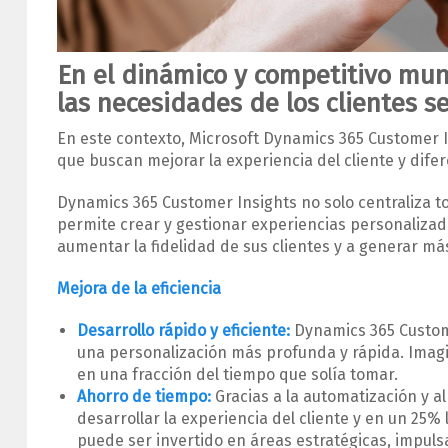
En el dinámico y competitivo mun
las necesidades de los clientes s
En este contexto, Microsoft Dynamics 365 Customer 
que buscan mejorar la experiencia del cliente y dife
Dynamics 365 Customer Insights no solo centraliza to
permite crear y gestionar experiencias personalizad
aumentar la fidelidad de sus clientes y a generar má
Mejora de la eficiencia
Desarrollo rápido y eficiente:
Dynamics 365 Custome
una personalización más profunda y rápida. Imagi
en una fracción del tiempo que solía tomar.
Ahorro de tiempo:
Gracias a la automatización y 
desarrollar la experiencia del cliente y en un 25
puede ser invertido en áreas estratégicas, impul