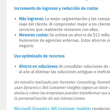
Incremento de ingresos y reducción de costos
Más ingresos:
La mejor segmentación y las campa
viaje del cliente. Al comprender mejor a los clie
servicios que realmente resuenen con ellos.
Menores costos:
Se estima un ahorro de $1.2 millo
honorarios de agencias externas. Estos ahorros sig
negocio.
Uso optimizado de recursos
Ahorro en soluciones:
Al consolidar soluciones d
al año al eliminar las soluciones antiguas e inefic
Un estudio realizado por Forrester Consulting, llama
usan Dynamics 365 Customer Insights logran un Valor A
destaca cómo las empresas pueden transformar sus op
la personalización de sus interacciones.
Microsoft Dynamics 365 Customer Insights
revolucion