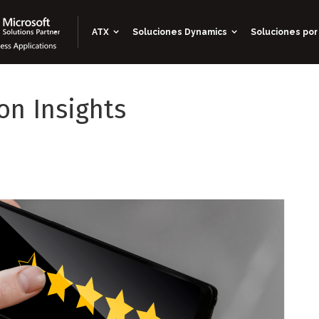
ATX
Soluciones Dynamics
Soluciones por
on Insights