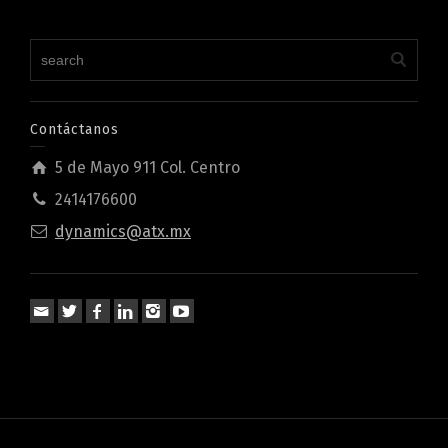
Contáctanos
5 de Mayo 911 Col. Centro
2414176600
dynamics@atx.mx