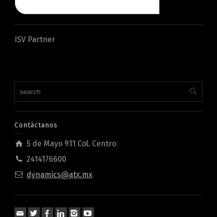
ISV Partner
Contáctanos
5 de Mayo 911 Col. Centro
2414176600
dynamics@atx.mx