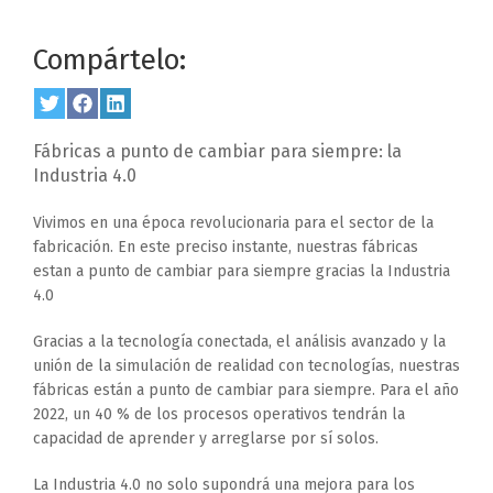
Compártelo:
Share
Twitter
Share
Facebook
Share
LinkedIn
on
on
on
Fábricas a punto de cambiar para siempre: la
Industria 4.0
Vivimos en una época revolucionaria para el sector de la
fabricación. En este preciso instante, nuestras fábricas
estan a punto de cambiar para siempre gracias la Industria
4.0
Gracias a la tecnología conectada, el análisis avanzado y la
unión de la simulación de realidad con tecnologías, nuestras
fábricas están a punto de cambiar para siempre. Para el año
2022, un 40 % de los procesos operativos tendrán la
capacidad de aprender y arreglarse por sí solos.
La Industria 4.0 no solo supondrá una mejora para los