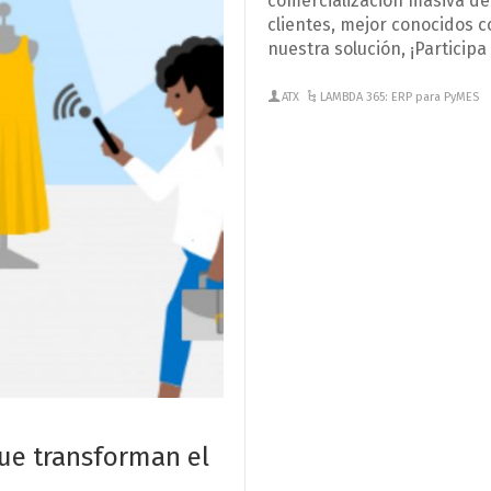
comercialización masiva de
clientes, mejor conocidos 
nuestra solución, ¡Particip
ATX
LAMBDA 365: ERP para PyMES
ue transforman el