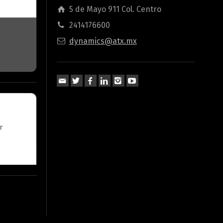
5 de Mayo 911 Col. Centro
2414176600
dynamics@atx.mx