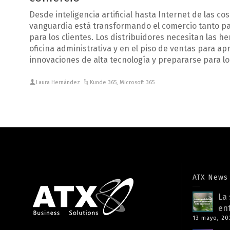
Desde inteligencia artificial hasta Internet de las cos
vanguardia está transformando el comercio tanto pa
para los clientes. Los distribuidores necesitan las 
oficina administrativa y en el piso de ventas para a
innovaciones de alta tecnología y prepararse para lo
Laura Hernández
Kunde 365
,
Microsoft 365
ATX News
La 
ent
13 mayo, 20