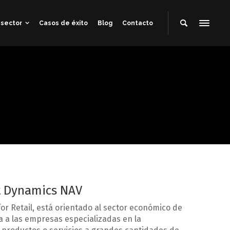
 sector
Casos de éxito
Blog
Contacto
t Dynamics NAV
r Retail, está orientado al sector económico de
a a las empresas especializadas en la