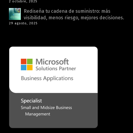
2 octubre, 2025
Rediseña tu cadena de suministro: más
visibilidad, menos riesgo, mejores decisiones.
29 agosto, 2025