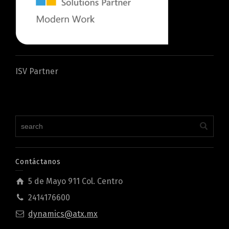
ISV Partner
Contáctanos
5 de Mayo 911 Col. Centro
2414176600
dynamics@atx.mx