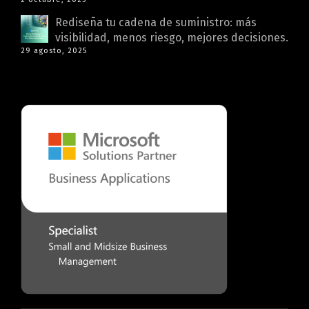
Rediseña tu cadena de suministro: más
visibilidad, menos riesgo, mejores decisiones.
29 agosto, 2025