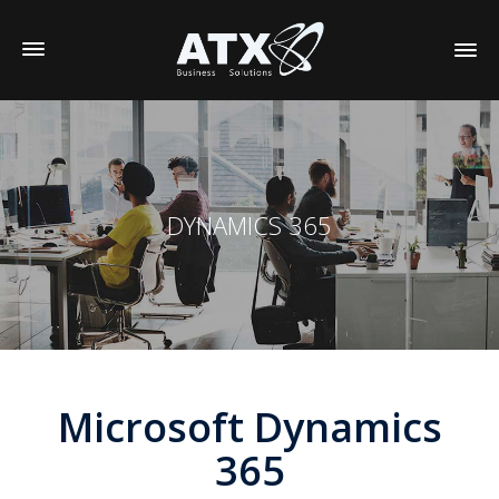
DYNAMICS 365
Microsoft Dynamics
365