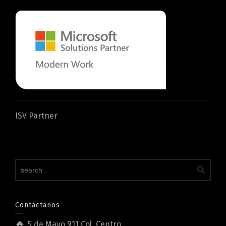
ISV Partner
Contáctanos
5 de Mayo 911 Col. Centro