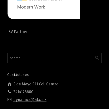
ISV Partner
Contáctanos
5 de Mayo 911 Col. Centro
2414176600
dynamics@atx.mx