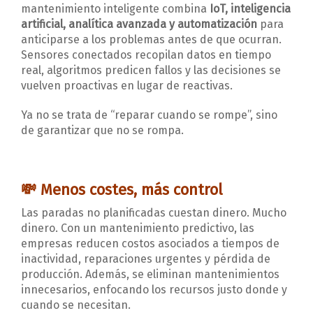
mantenimiento inteligente combina
IoT, inteligencia
artificial, analítica avanzada y automatización
para
anticiparse a los problemas antes de que ocurran.
Sensores conectados recopilan datos en tiempo
real, algoritmos predicen fallos y las decisiones se
vuelven proactivas en lugar de reactivas.
Ya no se trata de “reparar cuando se rompe”, sino
de garantizar que no se rompa.
💸
Menos costes, más control
Las paradas no planificadas cuestan dinero. Mucho
dinero. Con un mantenimiento predictivo, las
empresas reducen costos asociados a tiempos de
inactividad, reparaciones urgentes y pérdida de
producción. Además, se eliminan mantenimientos
innecesarios, enfocando los recursos justo donde y
cuando se necesitan.