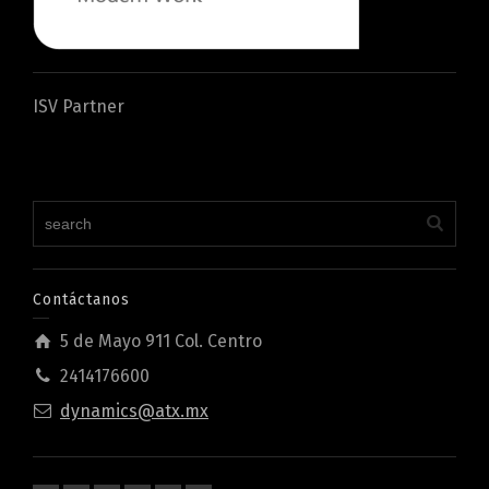
ISV Partner
Contáctanos
5 de Mayo 911 Col. Centro
2414176600
dynamics@atx.mx